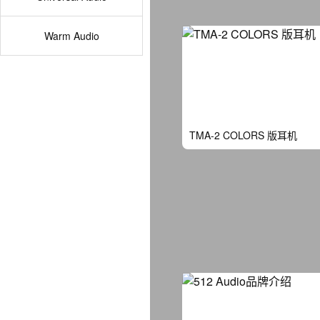
Warm Audio
TMA-2 COLORS 版耳机