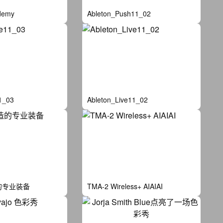
demy
Ableton_Push11_02
1_03
Ableton_Live11_02
的专业装备
TMA-2 Wireless+ AIAIAI