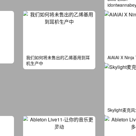
idontwannab
我们如何将未售出的乙烯基用到耳
AIAIAI X Ninja
机生产中
Skylight麦克