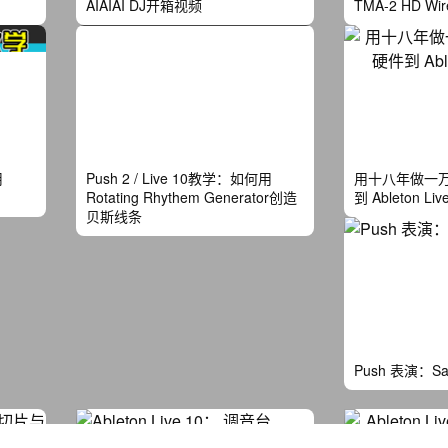
AIAIAI DJ开箱视频
TMA-2 HD Wir
用
Push 2 / Live 10教学：如何用
用十八年做一万
Rotating Rhythem Generator创造
到 Ableton Li
贝斯线条
Push 表演：Sak