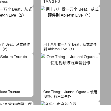
eless
TMA-2 HD
个 Beat，从式硬件
用十八年做一万个 Beat，从式硬件
ve（2）
到 Ableton Live（1）
ura Tsuruta
One Thing： Junichi Oguro – 使⽤
视频进⾏声⾳创作