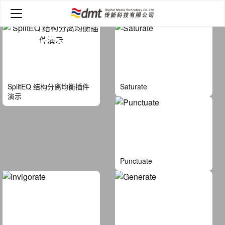
首页
>
视频
SplitEQ 结构分离均衡插件
Saturate
演示
Punctuate