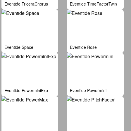
Eventide TriceraChorus
Eventide TimeFactorTwin
Eventide Space
Eventide Rose
Eventide PowerminiExp
Eventide Powermini