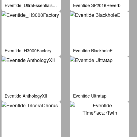
Eventide_UltraEssentialsBundle
Eventide SP2016Reverb
Eventide_H3000Factory
Eventide BlackholeE
Eventide AnthologyXII
Eventide Ultratap