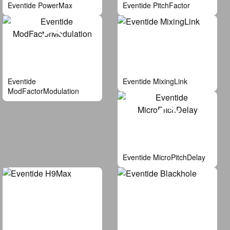
Eventide PowerMax
Eventide PitchFactor
Eventide
Eventide MixingLink
ModFactorModulation
Eventide MicroPitchDelay