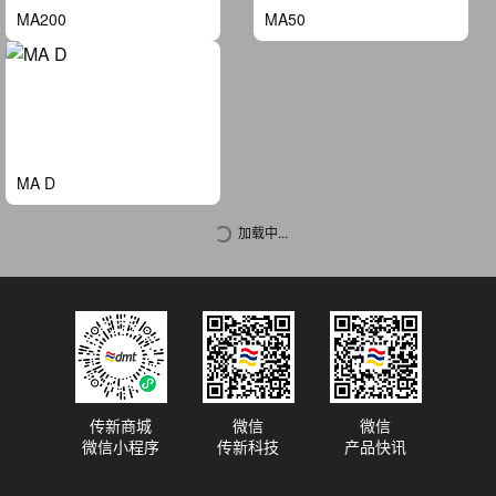
MA200
MA50
MA D
加载中...
传新商城
微信
微信
微信小程序
传新科技
产品快讯