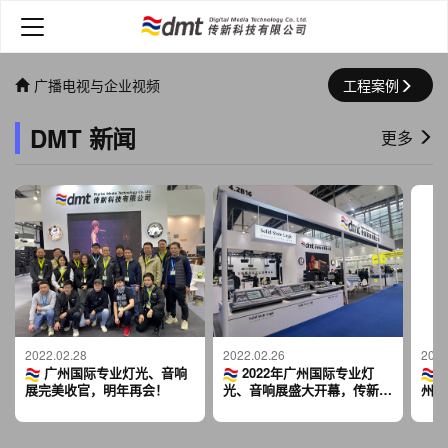
广播电视与企业视频
工程案例
DMT 新闻
更多
2022.02.28
2022.02.26
2022
广州国际专业灯光、音响
2022年广州国际专业灯
2
展完美收官，明年再会！
光、音响展盛大开幕，传新科
州展
技展位抢先看
创未