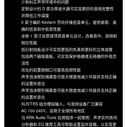
少和纠正声学环境中的问题
定制设计的 D 类功率放大器可实现更好的音频完整性
并降低工作温度
5 英寸编织 Kevlar® 芳纶纤维低音单元，提供紧密、准
确的低音和中低音性能
全新 1 英寸丝质球顶高音单元设计，改善高中、高频和
相位性能
低衍射挡板设计可实现更低的失真和更好的立体成像
包括两个磁吸面板，可实现保护格栅或无格栅的外观灵
活性
优化的前置倒相口可提高低频性能
声学泡沫楔形隔离垫可极大限度地减少共振并支持正确
的设置听音位
声学泡沫楔形隔离垫可极大限度地减少共振并支持正确
的设置听音位
XLR/TRS 组合模拟输入，与音频设备广泛兼容
AC 100-240V，适用于全球所有地区
与 KRK Audio Tools 应用程序一起使用：声学实时房间
分析器和 EQ 推荐工具可帮助设置监听音箱，以实现更