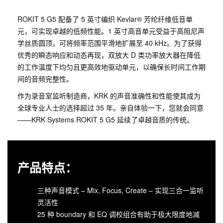
ROKIT 5 G5 配备了 5 英寸编织 Kevlar® 芳纶纤维低音单
元，可实现卓越的低频性能。1 英寸高音单元受益于高阻尼声
学丝质圆顶，可将频率范围平滑地扩展至 40 kHz。为了获得
优秀的瞬态响应和动态再现，双放大 D 类功率放大器在降低
的工作温度下均匀且更高效地驱动单元，以确保长时间工作期
间的音频完整性。
作为录音室监听制造商，KRK 的声音准确性和性能使其成为
全球专业人士的选择超过 35 年。亲自体验一下，您就会同意
——KRK Systems ROKIT 5 G5 延续了卓越音质的传统。
产品特点：
三种声音模式 – Mix, Focus, Create – 实现三合一监听
灵活性
25 种 boundary 和 EQ 调校组合有助于极大限度地减