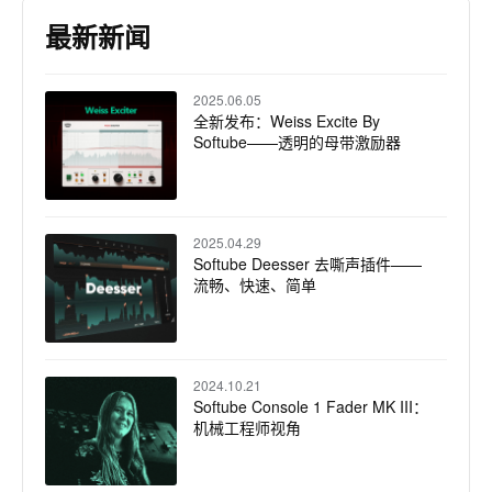
最新新闻
2025.06.05
全新发布：Weiss Excite By
Softube——透明的母带激励器
2025.04.29
Softube Deesser 去嘶声插件——
流畅、快速、简单
2024.10.21
Softube Console 1 Fader MK III：
机械工程师视角