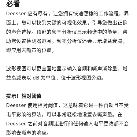
必看
Deesser 应有尽有，让您拥有快速便捷的工作流程。界
面上，您可以找到关键的可视化效果，引导您做出正确
的声音选择。顶部的频率分析仪显示频谱中的能量，帮
助您设置检测器范围。频率分析仪还会显示增益衰减，
即应用去嘶声的位置。
波形视图可以更全面地显示输入音频和嘶声消除量。增
益衰减表以 dB 为单位，位于波形视图旁边。
提示！相对阈值
Deesser 使用相对阈值，这意味着它是一种自动且不受
电平影响的算法，可以非常轻松地设置去嘶声量。在
Deesser 之前对音频链进行的任何输入电平更改都不会
影响去嘶声的响应。