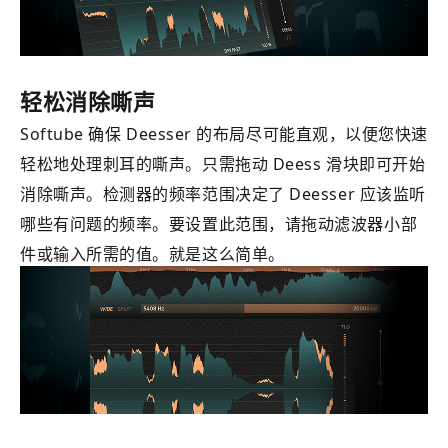
轻松消除嘶声
Softube 确保 Deesser 的布局尽可能直观，以便您快速
轻松地处理刺耳的嘶声。只需拖动 Deess 滑块即可开始
消除嘶声。检测器的频率范围决定了 Deesser 应该监听
哪些有问题的频率。要设置此范围，请拖动滤波器小部
件或输入所需的值。就是这么简单。