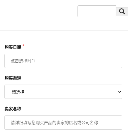
*
购买日期
购买渠道
卖家名称